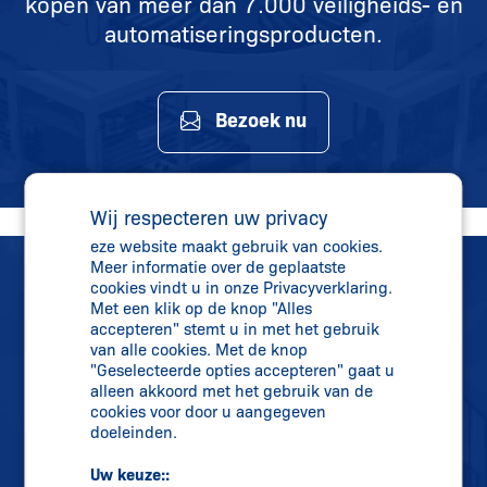
kopen van meer dan 7.000 veiligheids- en
automatiseringsproducten.
Bezoek nu
Wij respecteren uw privacy
eze website maakt gebruik van cookies.
Meer informatie over de geplaatste
cookies vindt u in onze Privacyverklaring.
Met een klik op de knop "Alles
accepteren" stemt u in met het gebruik
van alle cookies. Met de knop
"Geselecteerde opties accepteren" gaat u
Rechtstreeks contact
alleen akkoord met het gebruik van de
+31 (0)341 43 25 25
cookies voor door u aangegeven
doeleinden.
info-nl@
schmersal.com
Uw keuze::